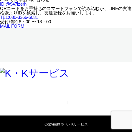
ID:
@947izerh
QRコードをお手持ちのスマートフォンで読み込むか、LINEの友達
検索よりIDを検索し、友達登録をお願いします。
TEL:
080-3366-5081
受付時間
8：00 〜 18：00
MAIL FORM
RSS
Copyright ©
K・Kサービス