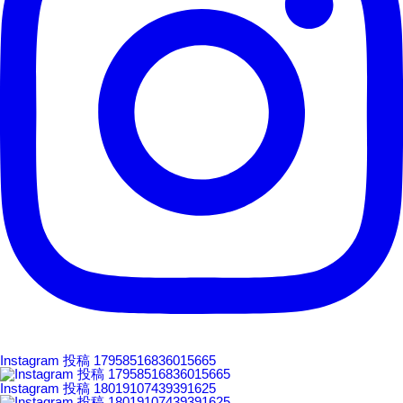
Instagram 投稿 17958516836015665
Instagram 投稿 18019107439391625